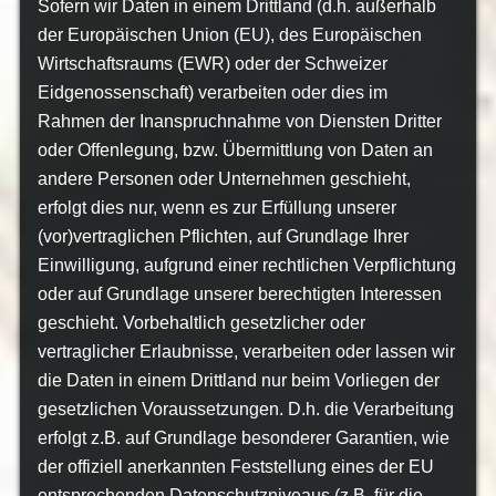
Sofern wir Daten in einem Drittland (d.h. außerhalb
der Europäischen Union (EU), des Europäischen
Wirtschaftsraums (EWR) oder der Schweizer
Eidgenossenschaft) verarbeiten oder dies im
Rahmen der Inanspruchnahme von Diensten Dritter
oder Offenlegung, bzw. Übermittlung von Daten an
andere Personen oder Unternehmen geschieht,
erfolgt dies nur, wenn es zur Erfüllung unserer
(vor)vertraglichen Pflichten, auf Grundlage Ihrer
Einwilligung, aufgrund einer rechtlichen Verpflichtung
oder auf Grundlage unserer berechtigten Interessen
geschieht. Vorbehaltlich gesetzlicher oder
vertraglicher Erlaubnisse, verarbeiten oder lassen wir
die Daten in einem Drittland nur beim Vorliegen der
gesetzlichen Voraussetzungen. D.h. die Verarbeitung
erfolgt z.B. auf Grundlage besonderer Garantien, wie
der offiziell anerkannten Feststellung eines der EU
entsprechenden Datenschutzniveaus (z.B. für die