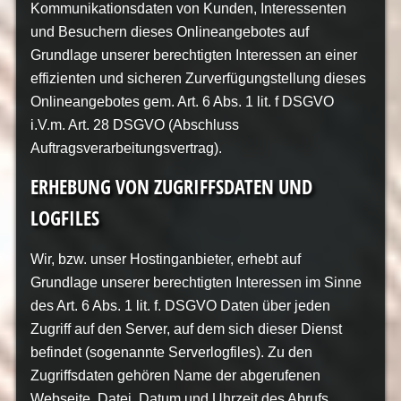
Kommunikationsdaten von Kunden, Interessenten
und Besuchern dieses Onlineangebotes auf
Grundlage unserer berechtigten Interessen an einer
effizienten und sicheren Zurverfügungstellung dieses
Onlineangebotes gem. Art. 6 Abs. 1 lit. f DSGVO
i.V.m. Art. 28 DSGVO (Abschluss
Auftragsverarbeitungsvertrag).
ERHEBUNG VON ZUGRIFFSDATEN UND
LOGFILES
Wir, bzw. unser Hostinganbieter, erhebt auf
Grundlage unserer berechtigten Interessen im Sinne
des Art. 6 Abs. 1 lit. f. DSGVO Daten über jeden
Zugriff auf den Server, auf dem sich dieser Dienst
befindet (sogenannte Serverlogfiles). Zu den
Zugriffsdaten gehören Name der abgerufenen
Webseite, Datei, Datum und Uhrzeit des Abrufs,