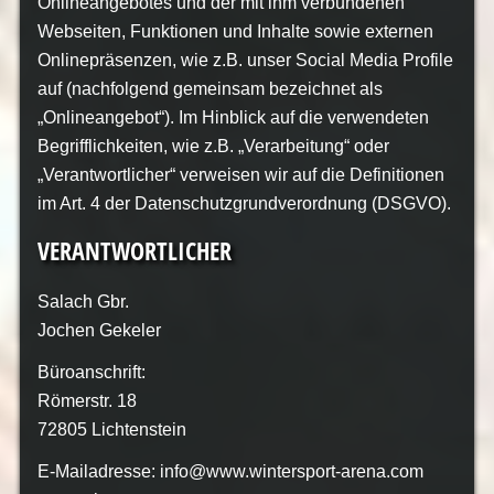
Onlineangebotes und der mit ihm verbundenen
Webseiten, Funktionen und Inhalte sowie externen
Onlinepräsenzen, wie z.B. unser Social Media Profile
auf (nachfolgend gemeinsam bezeichnet als
„Onlineangebot“). Im Hinblick auf die verwendeten
Begrifflichkeiten, wie z.B. „Verarbeitung“ oder
„Verantwortlicher“ verweisen wir auf die Definitionen
im Art. 4 der Datenschutzgrundverordnung (DSGVO).
VERANTWORTLICHER
Salach Gbr.
Jochen Gekeler
Büroanschrift:
Römerstr. 18
72805 Lichtenstein
E-Mailadresse: info@www.wintersport-arena.com