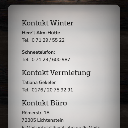
Kontakt Winter
Herz’l Alm-Hütte
Tel.: 0 71 29 / 55 22
Schneetelefon:
Tel.: 0 71 29 / 600 987
Kontakt Vermietung
Tatiana Gekeler
Tel.: 0176 / 20 75 92 91
Kontakt Büro
Römerstr. 18
72805 Lichtenstein
E-Mail: info[at]herzl-alm.de (E-Mails